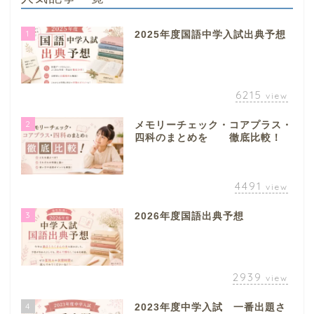
1
2025年度国語中学入試出典予想
6215
view
2
メモリーチェック・コアプラス・
四科のまとめを 徹底比較！
4491
view
3
2026年度国語出典予想
2939
view
4
2023年度中学入試 一番出題さ