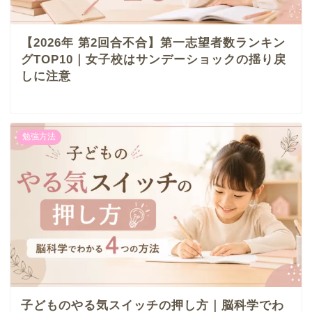
【2026年 第2回合不合】第一志望者数ランキン
グTOP10｜女子校はサンデーショックの揺り戻
しに注意
勉強方法
子どものやる気スイッチの押し方｜脳科学でわ