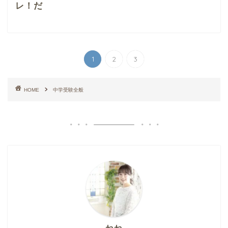
レ！だ
1
2
3
HOME
中学受験全般