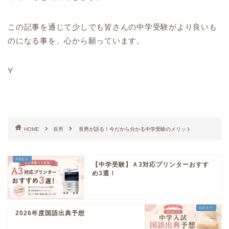
この記事を通じて少しでも皆さんの中学受験がより良いも
のになる事を、心から願っています。
Y
HOME
長男
長男が語る！今だから分かる中学受験のメリット
【中学受験】Ａ3対応プリンターおすす
め3選！
2026年度国語出典予想