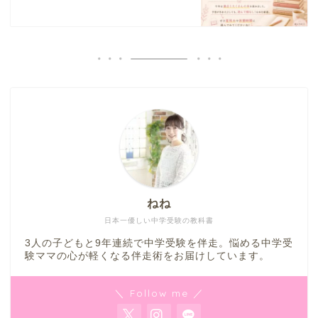
ねね
日本一優しい中学受験の教科書
3人の子どもと9年連続で中学受験を伴走。悩める中学受
験ママの心が軽くなる伴走術をお届けしています。
＼ Follow me ／