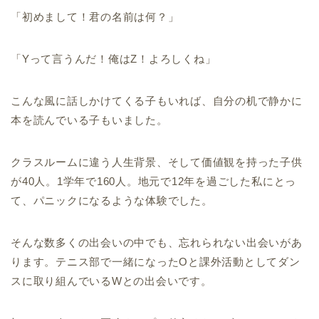
「初めまして！君の名前は何？」
「Yって言うんだ！俺はZ！よろしくね」
こんな風に話しかけてくる子もいれば、自分の机で静かに
本を読んでいる子もいました。
クラスルームに違う人生背景、そして価値観を持った子供
が40人。1学年で160人。地元で12年を過ごした私にとっ
て、パニックになるような体験でした。
そんな数多くの出会いの中でも、忘れられない出会いがあ
ります。テニス部で一緒になったOと課外活動としてダン
スに取り組んでいるWとの出会いです。