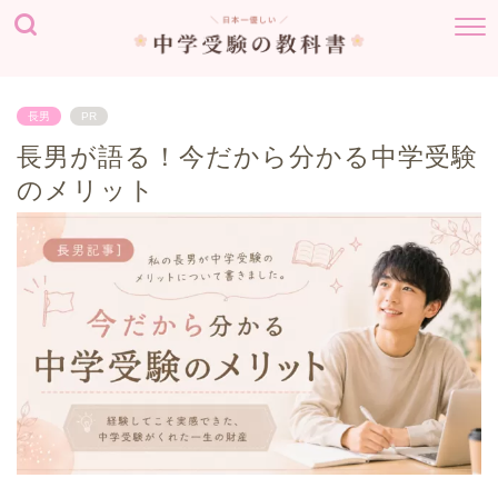
長男
PR
長男が語る！今だから分かる中学受験
のメリット